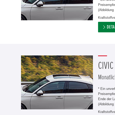
Preisempfeh
(Abbildung 
Kraftstoffv
DETA
CIVIC
Monatlic
* Ein unve
Preisempfe
Ende der L
(Abbildung 
Kraftstoffv