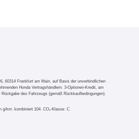
, 60314 Frankfurt am Main, auf Basis der unverbindlichen
lnehmenden Honda Vertragshändlern. 3-Optionen-Kredit, am
er Rückgabe des Fahrzeugs (gemäß Rückkaufbedingungen).
n g/km: kombiniert 104. CO₂-Klasse: C.