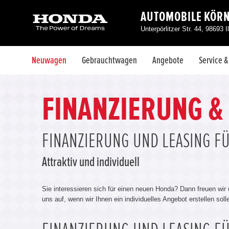
AUTOMOBILE KÖRNE
Unterpörlitzer Str. 44, 98693 
Neuwagen
Gebrauchtwagen
Angebote
Service 
FINANZIERUNG &
FINANZIERUNG UND LEASING F
Attraktiv und individuell
Sie interessieren sich für einen neuen Honda? Dann freuen wir
uns auf, wenn wir Ihnen ein individuelles Angebot erstellen sol