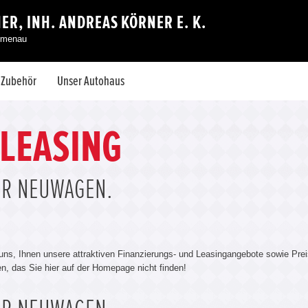
R, INH. ANDREAS KÖRNER E. K.
Ilmenau
& Zubehör
Unser Autohaus
 LEASING
ÜR NEUWAGEN.
 uns, Ihnen unsere attraktiven Finanzierungs- und Leasingangebote sowie Prei
len, das Sie hier auf der Homepage nicht finden!