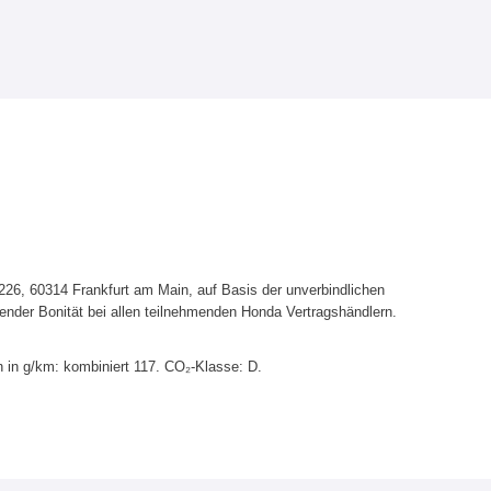
6, 60314 Frankfurt am Main, auf Basis der unverbindlichen
ender Bonität bei allen teilnehmenden Honda Vertragshändlern.
 in g/km: kombiniert 117. CO₂-Klasse: D.