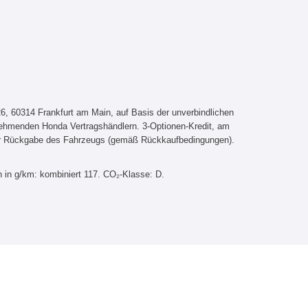
, 60314 Frankfurt am Main, auf Basis der unverbindlichen
lnehmenden Honda Vertragshändlern. 3-Optionen-Kredit, am
er Rückgabe des Fahrzeugs (gemäß Rückkaufbedingungen).
 in g/km: kombiniert 117. CO₂-Klasse: D.