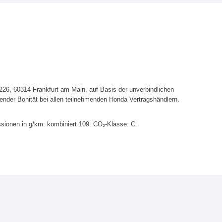
6, 60314 Frankfurt am Main, auf Basis der unverbindlichen
ender Bonität bei allen teilnehmenden Honda Vertragshändlern.
sionen in g/km: kombiniert 109. CO₂-Klasse: C.