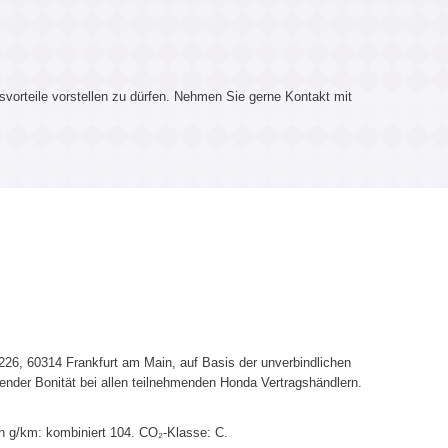
svorteile vorstellen zu dürfen. Nehmen Sie gerne Kontakt mit
6, 60314 Frankfurt am Main, auf Basis der unverbindlichen
ender Bonität bei allen teilnehmenden Honda Vertragshändlern.
n g/km: kombiniert 104. CO₂-Klasse: C.