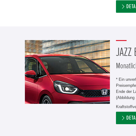
DETA
JAZZ
Monatlic
* Ein unve
Preisempfe
Ende der L
(Abbildung 
Kraftstoff
DETA