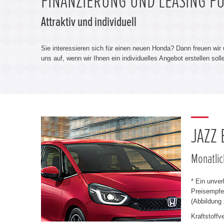
FINANZIERUNG UND LEASING F
Attraktiv und individuell
Sie interessieren sich für einen neuen Honda? Dann freuen wir
uns auf, wenn wir Ihnen ein individuelles Angebot erstellen sol
JAZZ
Monatlic
* Ein unve
Preisempfeh
(Abbildung 
Kraftstoff