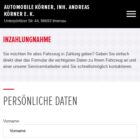
AUTOMOBILE KÖRNER, INH. ANDREAS
KÖRNER E. K.
Unterpörlitzer Str. 44, 98693 Ilmenau
Neuwagen
INZAHLUNGNAHME
Sie möchten Ihr altes Fahrzeug in Zahlung geben? Geben Sie einfach
Gebrauchtwagen
direkt über das Formular die wichtigsten Daten zu Ihrem Fahrzeug an und
einer unserer Servicemitarbeiter wird Sie schnellstmöglich kontaktieren.
Angebote
Service & Zubehör
PERSÖNLICHE DATEN
Unser Autohaus
Vorname