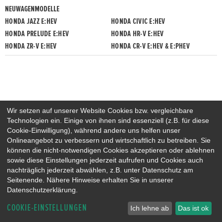
NEUWAGENMODELLE
HONDA JAZZ E:HEV
HONDA CIVIC E:HEV
HONDA PRELUDE E:HEV
HONDA HR-V E:HEV
HONDA ZR-V E:HEV
HONDA CR-V E:HEV & E:PHEV
Wir setzen auf unserer Website Cookies bzw. vergleichbare
Technologien ein. Einige von ihnen sind essenziell (z.B. für diese
Cookie-Einwilligung), während andere uns helfen unser
Onlineangebot zu verbessern und wirtschaftlich zu betreiben. Sie
können die nicht-notwendigen Cookies akzeptieren oder ablehnen
sowie diese Einstellungen jederzeit aufrufen und Cookies auch
nachträglich jederzeit abwählen, z.B. unter Datenschutz am
Seitenende. Nähere Hinweise erhalten Sie in unserer
Datenschutzerklärung.
COOKIE-EINSTELLUNGEN
Ich lehne ab
Das ist ok